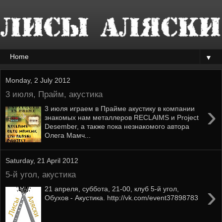
▼
Monday, 2 July 2012
3 июля, Прайм, акустика
›
3 июля играем в Прайме акустику в компании
знакомых нам металлеров RECLAIMS и Project
Desember, а также пока незнакомого автора
Олега Мамч...
Saturday, 21 April 2012
5-й угол, акустика
›
21 апреля, суббота, 21-00, клуб 5-й угол,
Обухов - Акустика. http://vk.com/event37898783