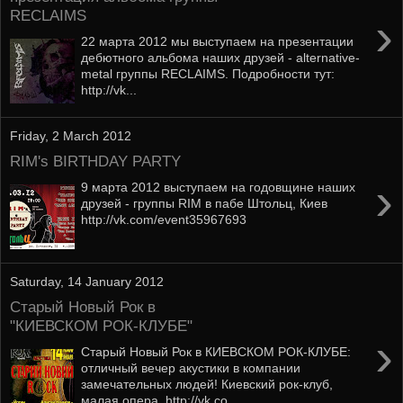
RECLAIMS
›
22 марта 2012 мы выступаем на презентации
дебютного альбома наших друзей - alternative-
metal группы RECLAIMS. Подробности тут:
http://vk...
Friday, 2 March 2012
RIM's BIRTHDAY PARTY
›
9 марта 2012 выступаем на годовщине наших
друзей - группы RIM в пабе Штольц, Киев
http://vk.com/event35967693
Saturday, 14 January 2012
Старый Новый Рок в
"КИЕВСКОМ РОК-КЛУБЕ"
›
Старый Новый Рок в КИЕВСКОМ РОК-КЛУБЕ:
отличный вечер акустики в компании
замечательных людей! Киевский рок-клуб,
малая опера. http://vk.co...