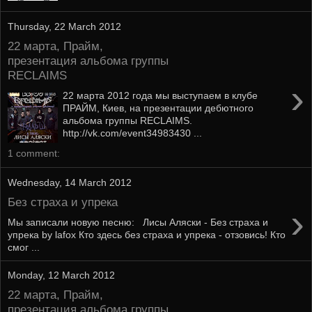
Thursday, 22 March 2012
22 марта, Прайм,
презентация альбома группы
RECLAIMS
›
22 марта 2012 года мы выступаем в клубе
ПРАЙМ, Киев, на презентации дебютного
альбома группы RECLAIMS.
http://vk.com/event34983430 ...
1 comment:
Wednesday, 14 March 2012
Без страха и упрека
›
Мы записали новую песню: Лисы Аляски - Без страха и
упрека by lafox Кто здесь без страха и упрека - отзовись! Кто
смог ...
Monday, 12 March 2012
22 марта, Прайм,
презентация альбома группы