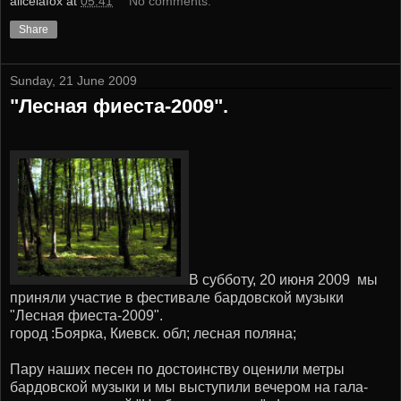
alicelafox
at
05:41
No comments:
Share
Sunday, 21 June 2009
"Лесная фиеста-2009".
В субботу, 20 июня 2009 мы
приняли участие в фестивале бардовской музыки
"Лесная фиеста-2009".
город :Боярка, Киевск. обл; лесная поляна;
Пару наших песен по достоинству оценили метры
бардовской музыки и мы выступили вечером на гала-