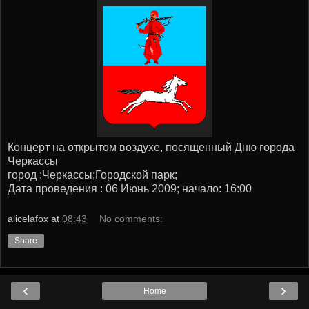
Концерт на открытом воздухе, посященный Дню города
Черкассы
город :Черкассы;Городской парк;
Дата проведения : 06 Июнь 2009; начало: 16:00
alicelafox
at
08:43
No comments:
Share
‹
›
Home