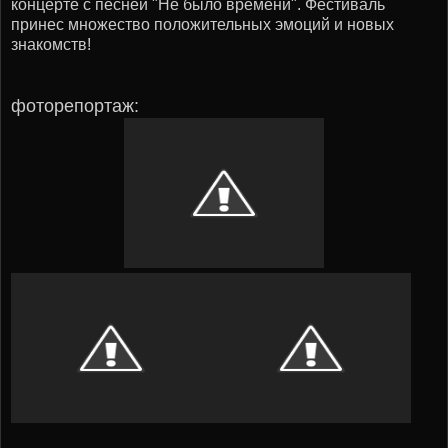
концерте с песней "Не было времени". Фестиваль
принес множество положительных эмоций и новых
знакомств!
фоторепортаж: