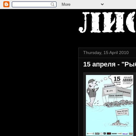
Thursday, 15 April 2010
15 апреля - "Р