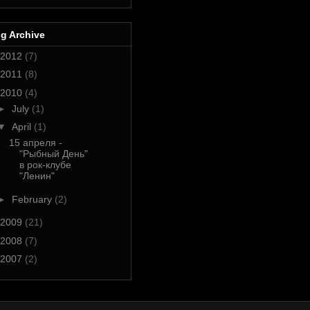
g Archive
2012
(7)
2011
(8)
2010
(4)
►
July
(1)
▼
April
(1)
15 апреля -
"Рыбный День"
в рок-клубе
"Ленин"
►
February
(2)
2009
(21)
2008
(7)
2007
(2)