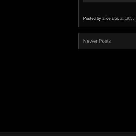
Posted by
alicelafox
at
19:56
Newer Posts